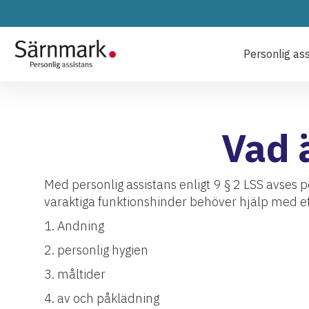
Personlig as
Vad 
Med personlig assistans enligt 9 § 2 LSS avses 
varaktiga funktionshinder behöver hjälp med e
1. Andning
2. personlig hygien
3. måltider
4. av och påklädning