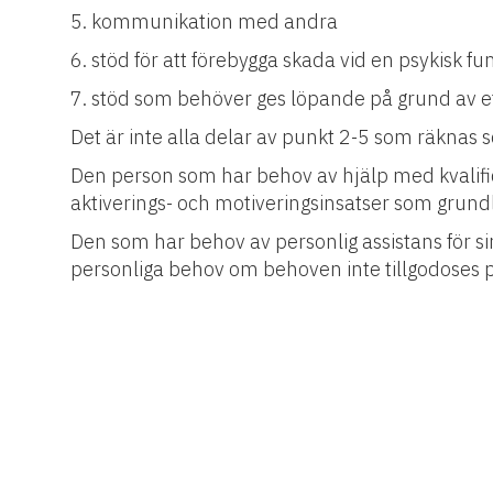
5. kommunikation med andra
6. stöd för att förebygga skada vid en psykisk f
7. stöd som behöver ges löpande på grund av ett
Det är inte alla delar av punkt 2-5 som räkna
Den person som har behov av hjälp med kvalificer
aktiverings- och motiveringsinsatser som grun
Den som har behov av personlig assistans för sina
personliga behov om behoven inte tillgodoses p