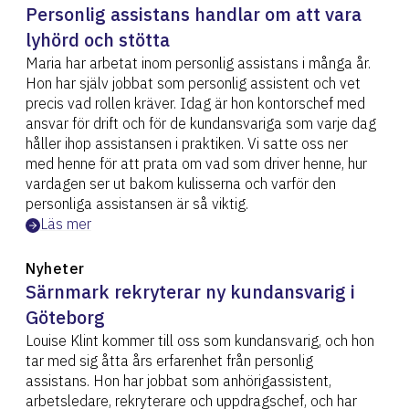
Personlig assistans handlar om att vara
lyhörd och stötta
Maria har arbetat inom personlig assistans i många år.
Hon har själv jobbat som personlig assistent och vet
precis vad rollen kräver. Idag är hon kontorschef med
ansvar för drift och för de kundansvariga som varje dag
håller ihop assistansen i praktiken. Vi satte oss ner
med henne för att prata om vad som driver henne, hur
vardagen ser ut bakom kulisserna och varför den
personliga assistansen är så viktig.
Läs mer
Nyheter
Särnmark rekryterar ny kundansvarig i
Göteborg
Louise Klint kommer till oss som kundansvarig, och hon
tar med sig åtta års erfarenhet från personlig
assistans. Hon har jobbat som anhörigassistent,
arbetsledare, rekryterare och uppdragschef, och har