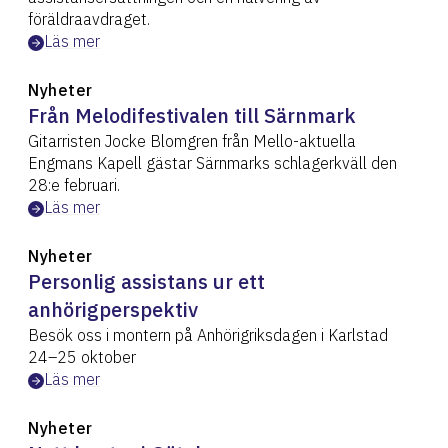
föräldraavdraget.
Läs mer
Nyheter
Från Melodifestivalen till Särnmark
Gitarristen Jocke Blomgren från Mello-aktuella
Engmans Kapell gästar Särnmarks schlagerkväll den
28:e februari.
Läs mer
Nyheter
Personlig assistans ur ett
anhörigperspektiv
Besök oss i montern på Anhörigriksdagen i Karlstad
24–25 oktober
Läs mer
Nyheter