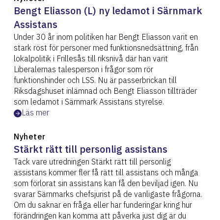
Bengt Eliasson (L) ny ledamot i Särnmark
Assistans
Under 30 år inom politiken har Bengt Eliasson varit en
stark röst för personer med funktionsnedsättning, från
lokalpolitik i Frillesås till riksnivå där han varit
Liberalernas talesperson i frågor som rör
funktionshinder och LSS. Nu är passerbrickan till
Riksdagshuset inlämnad och Bengt Eliasson tillträder
som ledamot i Särnmark Assistans styrelse.
Läs mer
Nyheter
Stärkt rätt till personlig assistans
Tack vare utredningen Stärkt rätt till personlig
assistans kommer fler få rätt till assistans och många
som förlorat sin assistans kan få den beviljad igen. Nu
svarar Särnmarks chefsjurist på de vanligaste frågorna.
Om du saknar en fråga eller har funderingar kring hur
förändringen kan komma att påverka just dig är du