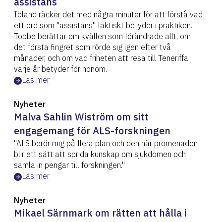
assistans
Ibland räcker det med några minuter för att förstå vad
ett ord som "assistans" faktiskt betyder i praktiken.
Tobbe berättar om kvällen som förändrade allt, om
det första fingret som rörde sig igen efter två
månader, och om vad friheten att resa till Teneriffa
varje år betyder för honom.
Läs mer
Nyheter
Malva Sahlin Wiström om sitt
engagemang för ALS-forskningen
"ALS berör mig på flera plan och den här promenaden
blir ett sätt att sprida kunskap om sjukdomen och
samla in pengar till forskningen."
Läs mer
Nyheter
Mikael Särnmark om rätten att hålla i