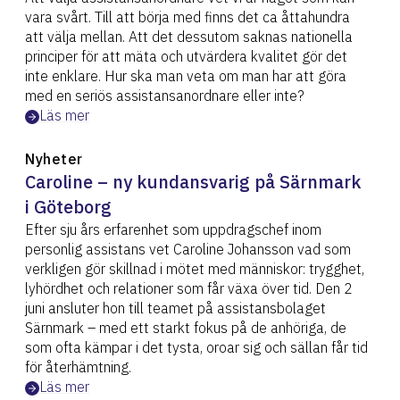
vara svårt. Till att börja med finns det ca åttahundra
att välja mellan. Att det dessutom saknas nationella
principer för att mäta och utvärdera kvalitet gör det
inte enklare. Hur ska man veta om man har att göra
med en seriös assistansanordnare eller inte?
Läs mer
Nyheter
Caroline – ny kundansvarig på Särnmark
i Göteborg
Efter sju års erfarenhet som uppdragschef inom
personlig assistans vet Caroline Johansson vad som
verkligen gör skillnad i mötet med människor: trygghet,
lyhördhet och relationer som får växa över tid. Den 2
juni ansluter hon till teamet på assistansbolaget
Särnmark – med ett starkt fokus på de anhöriga, de
som ofta kämpar i det tysta, oroar sig och sällan får tid
för återhämtning.
Läs mer