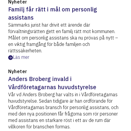
Nyheter
Familj får rätt i mål om personlig
assistans
Särnmarks jurist har drivit ett ärende där
förvaltningsrätten gett en familj rätt mot kommunen.
Målet om personlig assistans ska nu prövas på nytt –
en viktig framgång för både familjen och
rättssäkerheten.
Läs mer
Nyheter
Anders Broberg invald i
Vårdföretagarnas huvudstyrelse
Vår vd Anders Broberg har valts in i Vårdföretagarnas
huvudstyrelse. Sedan tidigare är han ordförande för
Vårdföretagarnas bransch för personlig assistans, och
med den nya positionen får frågorna som rör personer
med assistans en starkare röst i ett av de rum där
villkoren för branschen formas.