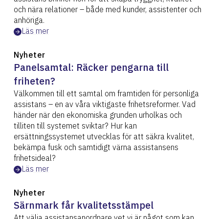
och nära relationer – både med kunder, assistenter och
anhöriga.
Läs mer
Nyheter
Panelsamtal: Räcker pengarna till
friheten?
Välkommen till ett samtal om framtiden för personliga
assistans – en av våra viktigaste frihetsreformer. Vad
händer när den ekonomiska grunden urholkas och
tilliten till systemet sviktar? Hur kan
ersättningssystemet utvecklas för att säkra kvalitet,
bekämpa fusk och samtidigt värna assistansens
frihetsideal?
Läs mer
Nyheter
Särnmark får kvalitetsstämpel
Att välja assistansanordnare vet vi är något som kan