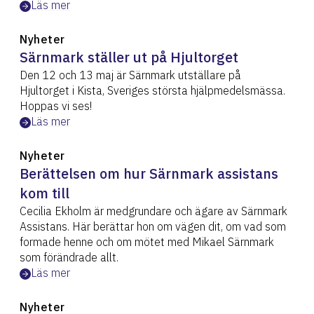
Läs mer
Nyheter
Särnmark ställer ut på Hjultorget
Den 12 och 13 maj är Särnmark utställare på
Hjultorget i Kista, Sveriges största hjälpmedelsmässa.
Hoppas vi ses!
Läs mer
Nyheter
Berättelsen om hur Särnmark assistans
kom till
Cecilia Ekholm är medgrundare och ägare av Särnmark
Assistans. Här berättar hon om vägen dit, om vad som
formade henne och om mötet med Mikael Särnmark
som förändrade allt.
Läs mer
Nyheter