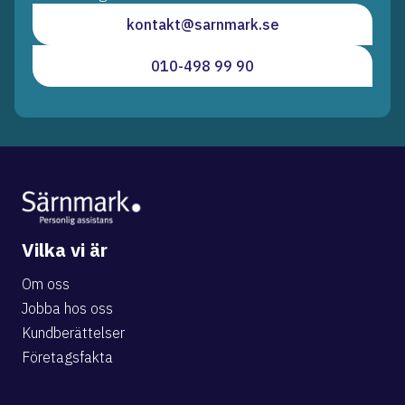
kontakt@sarnmark.se
010-498 99 90
Vilka vi är
Om oss
Jobba hos oss
Kundberättelser
Företagsfakta