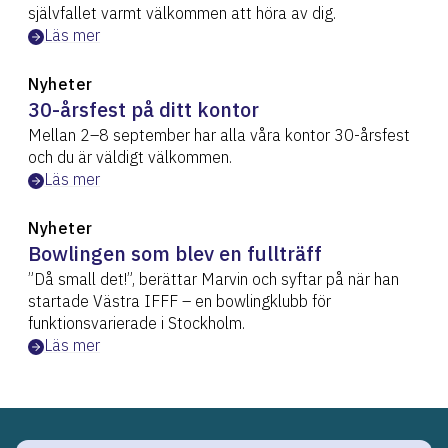
självfallet varmt välkommen att höra av dig.
Läs mer
Nyheter
30-årsfest på ditt kontor
Mellan 2–8 september har alla våra kontor 30-årsfest
och du är väldigt välkommen.
Läs mer
Nyheter
Bowlingen som blev en fullträff
”Då small det!”, berättar Marvin och syftar på när han
startade Västra IFFF – en bowlingklubb för
funktionsvarierade i Stockholm.
Läs mer