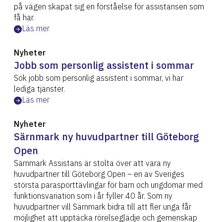
på vägen skapat sig en förståelse för assistansen som
få har.
Läs mer
Nyheter
Jobb som personlig assistent i sommar
Sök jobb som personlig assistent i sommar, vi har
lediga tjänster.
Läs mer
Nyheter
Särnmark ny huvudpartner till Göteborg
Open
Särnmark Assistans är stolta över att vara ny
huvudpartner till Göteborg Open – en av Sveriges
största parasporttävlingar för barn och ungdomar med
funktionsvariation som i år fyller 40 år. Som ny
huvudpartner vill Särnmark bidra till att fler unga får
möjlighet att upptäcka rörelseglädje och gemenskap