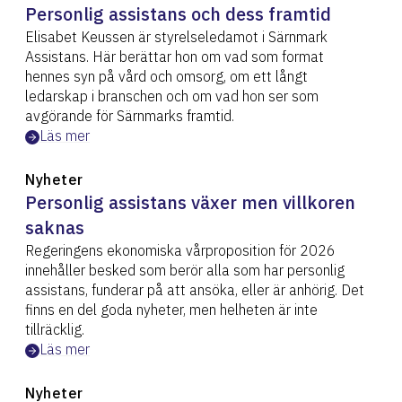
Personlig assistans och dess framtid
Elisabet Keussen är styrelseledamot i Särnmark
Assistans. Här berättar hon om vad som format
hennes syn på vård och omsorg, om ett långt
ledarskap i branschen och om vad hon ser som
avgörande för Särnmarks framtid.
Läs mer
Nyheter
Personlig assistans växer men villkoren
saknas
Regeringens ekonomiska vårproposition för 2026
innehåller besked som berör alla som har personlig
assistans, funderar på att ansöka, eller är anhörig. Det
finns en del goda nyheter, men helheten är inte
tillräcklig.
Läs mer
Nyheter