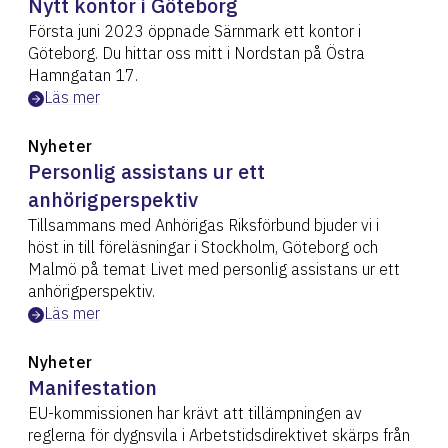
Nytt kontor i Göteborg
Första juni 2023 öppnade Särnmark ett kontor i
Göteborg. Du hittar oss mitt i Nordstan på Östra
Hamngatan 17.
Läs mer
Nyheter
Personlig assistans ur ett
anhörigperspektiv
Tillsammans med Anhörigas Riksförbund bjuder vi i
höst in till föreläsningar i Stockholm, Göteborg och
Malmö på temat Livet med personlig assistans ur ett
anhörigperspektiv.
Läs mer
Nyheter
Manifestation
EU-kommissionen har krävt att tillämpningen av
reglerna för dygnsvila i Arbetstidsdirektivet skärps från