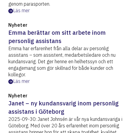
genom parasporten.
Läs mer
Nyheter
Emma berättar om sitt arbete inom
personlig assistans
Emma har erfarenhet från alla delar av personlig
assistans – som assistent, medarbetsledare och nu
kundansvarig. Det ger henne en helhetssyn och ett
engagemang som gör skillnad för både kunder och
kollegor.
Läs mer
Nyheter
Janet – ny kundansvarig inom personlig
assistans i Göteborg
2025-09-30: Janet Johnsén är vår nya kundansvariga i
Göteborg. Med över 20 års erfarenhet inom personlig
assistans brinner hon för att skapa trygghet, kvalitet