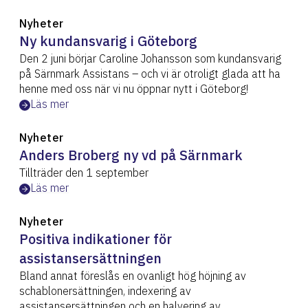
Nyheter
Ny kundansvarig i Göteborg
Den 2 juni börjar Caroline Johansson som kundansvarig
på Särnmark Assistans – och vi är otroligt glada att ha
henne med oss när vi nu öppnar nytt i Göteborg!
Läs mer
Nyheter
Anders Broberg ny vd på Särnmark
Tillträder den 1 september
Läs mer
Nyheter
Positiva indikationer för
assistansersättningen
Bland annat föreslås en ovanligt hög höjning av
schablonersättningen, indexering av
assistansersättningen och en halvering av