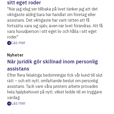
sitt eget roder
"När jag idag ser tillbaka på livet tänker jag att det
viktigaste aldrig bara har handlat om företag eller
assistans. Det viktigaste har varit rätten att få
fortsätta vara sig själv, även när livet förändras. Att få
vara huvudperson i sitt eget liv och hålla i sitt eget
roder."
Läs mer
Nyheter
När juridik gör skillnad inom personlig
assistans
Efter flera felaktiga bedömningar fick vår kund till slut
rätt – och ett nytt, omfattande beslut om personlig
assistans. Tack vare våra juristers arbete prövades
hela hjälpbehovet på nytt, vilket ledde till en tryggare
vardag.
Läs mer