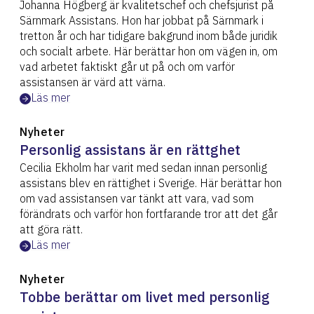
Johanna Högberg är kvalitetschef och chefsjurist på
Särnmark Assistans. Hon har jobbat på Särnmark i
tretton år och har tidigare bakgrund inom både juridik
och socialt arbete. Här berättar hon om vägen in, om
vad arbetet faktiskt går ut på och om varför
assistansen är värd att värna.
Läs mer
Nyheter
Personlig assistans är en rättghet
Cecilia Ekholm har varit med sedan innan personlig
assistans blev en rättighet i Sverige. Här berättar hon
om vad assistansen var tänkt att vara, vad som
förändrats och varför hon fortfarande tror att det går
att göra rätt.
Läs mer
Nyheter
Tobbe berättar om livet med personlig