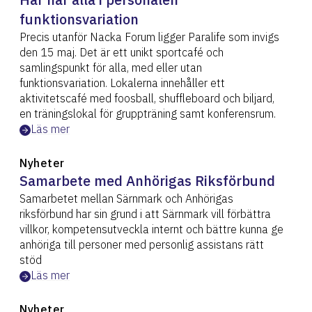
funktionsvariation
Precis utanför Nacka Forum ligger Paralife som invigs
den 15 maj. Det är ett unikt sportcafé och
samlingspunkt för alla, med eller utan
funktionsvariation. Lokalerna innehåller ett
aktivitetscafé med foosball, shuffleboard och biljard,
en träningslokal för gruppträning samt konferensrum.
Läs mer
Nyheter
Samarbete med Anhörigas Riksförbund
Samarbetet mellan Särnmark och Anhörigas
riksförbund har sin grund i att Särnmark vill förbättra
villkor, kompetensutveckla internt och bättre kunna ge
anhöriga till personer med personlig assistans rätt
stöd
Läs mer
Nyheter