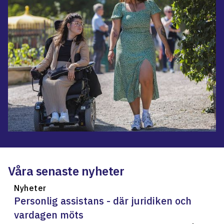
Våra senaste nyheter
Nyheter
Personlig assistans - där juridiken och
vardagen möts