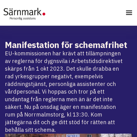
Manifestation för schemafrihet
EU-kommissionen har krävt att tillämpningen
av reglerna för dygnsvila i Arbetstidsdirektivet
skärps från 1 okt 2023. Det skulle drabba en
rad yrkesgrupper negativt, exempelvis
räddningstjänst, personliga assistenter och
vårdpersonal. Vi hoppas och tror på ett
undantag från reglerna men än är det inte
säkert. Nu på onsdag äger en manifestation
rum på Norrmalmstorg, kl 13:30. Kom
jättegärna dit och ge ditt stöd för rätten att
behålla sitt schema.