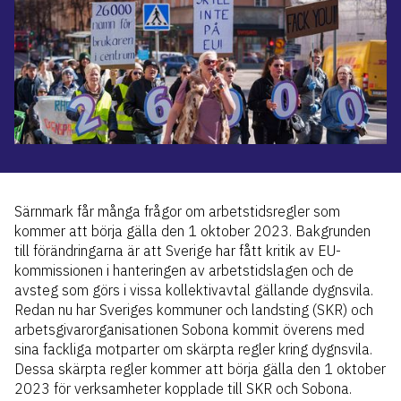
Särnmark får många frågor om arbetstidsregler som
kommer att börja gälla den 1 oktober 2023. Bakgrunden
till förändringarna är att Sverige har fått kritik av EU-
kommissionen i hanteringen av arbetstidslagen och de
avsteg som görs i vissa kollektivavtal gällande dygnsvila.
Redan nu har Sveriges kommuner och landsting (SKR) och
arbetsgivarorganisationen Sobona kommit överens med
sina fackliga motparter om skärpta regler kring dygnsvila.
Dessa skärpta regler kommer att börja gälla den 1 oktober
2023 för verksamheter kopplade till SKR och Sobona.