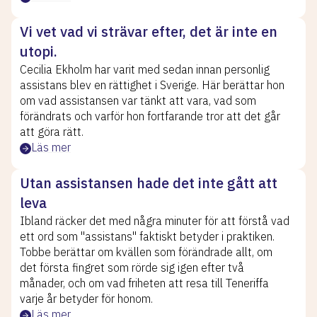
Vi vet vad vi strävar efter, det är inte en
utopi.
Cecilia Ekholm har varit med sedan innan personlig
assistans blev en rättighet i Sverige. Här berättar hon
om vad assistansen var tänkt att vara, vad som
förändrats och varför hon fortfarande tror att det går
att göra rätt.
Läs mer
Utan assistansen hade det inte gått att
leva
Ibland räcker det med några minuter för att förstå vad
ett ord som "assistans" faktiskt betyder i praktiken.
Tobbe berättar om kvällen som förändrade allt, om
det första fingret som rörde sig igen efter två
månader, och om vad friheten att resa till Teneriffa
varje år betyder för honom.
Läs mer