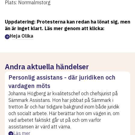
Plats: Norrmalmstorg
Uppdatering: Protesterna kan redan ha lönat sig, men
än är inget klart. Läs mer genom att klicka:
Heja Olika
Andra aktuella händelser
Personlig assistans - där juridiken och
vardagen möts
Johanna Högberg är kvalitetschef och chefsjurist på
Särnmark Assistans. Hon har jobbat på Särnmark i
tretton år och har tidigare bakgrund inom både juridik
och socialt arbete. Här berättar hon om vägen in, om
vad arbetet faktiskt går ut på och om varför
assistansen är värd att värna.
Läs mer