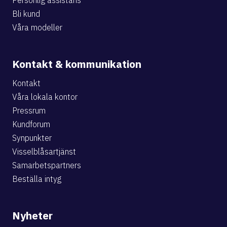
Personlig assistans
Bli kund
Våra modeller
Kontakt & kommunikation
Kontakt
Våra lokala kontor
Pressrum
Kundforum
Synpunkter
Visselblåsartjänst
Samarbetspartners
Beställa intyg
Nyheter