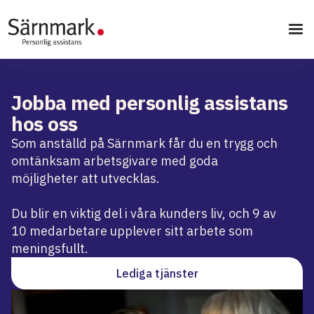
Jobba med personlig assistans
hos oss
Som anställd på Särnmark får du en trygg och
omtänksam arbetsgivare med goda
möjligheter att utvecklas.
Du blir en viktig del i våra kunders liv, och 9 av
10 medarbetare upplever sitt arbete som
meningsfullt.
Lediga tjänster