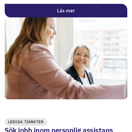
Läs mer
LEDIGA TJÄNSTER
Sök jobb inom personlig assistans