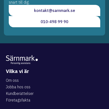
snart till dig.
kontakt@sarnmark.se
010-498 99 90
Vilka vi är
Om oss
Jobba hos oss
Kundberättelser
Företagsfakta