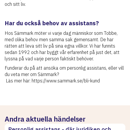
och sitt liv.
Har du också behov av assistans?
Hos Särnmark möter vi varje dag människor som Tobbe,
med olika behov men samma sak gemensamt. De har
rätten att leva sitt liv på sina egna villkor. Vi har funnits
sedan 1992 och har byggt vår erfarenhet på just det, att
lyssna på vad varje person faktiskt behöver.
Funderar du på att ansöka om personlig assistans, eller vill
du veta mer om Särnmark?
Läs mer här: https://www.sarnmark.se/bli-kund
Andra aktuella händelser
Personlig assistans - där juridiken och