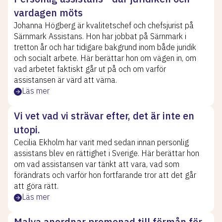
vardagen möts
Johanna Högberg är kvalitetschef och chefsjurist på
Särnmark Assistans. Hon har jobbat på Särnmark i
tretton år och har tidigare bakgrund inom både juridik
och socialt arbete. Här berättar hon om vägen in, om
vad arbetet faktiskt går ut på och om varför
assistansen är värd att värna.
Läs mer
Vi vet vad vi strävar efter, det är inte en
utopi.
Cecilia Ekholm har varit med sedan innan personlig
assistans blev en rättighet i Sverige. Här berättar hon
om vad assistansen var tänkt att vara, vad som
förändrats och varför hon fortfarande tror att det går
att göra rätt.
Läs mer
Malva anordnar promenad till förmån för