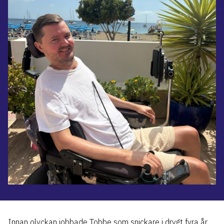
Innan olyckan jobbade Tobbe som snickare i drygt fyra år