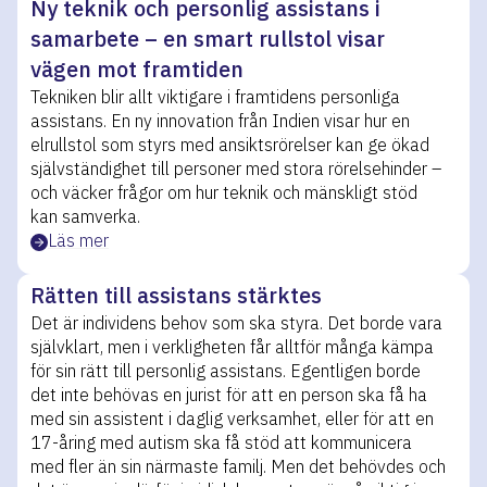
Ny teknik och personlig assistans i
samarbete – en smart rullstol visar
vägen mot framtiden
Tekniken blir allt viktigare i framtidens personliga
assistans. En ny innovation från Indien visar hur en
elrullstol som styrs med ansiktsrörelser kan ge ökad
självständighet till personer med stora rörelsehinder –
och väcker frågor om hur teknik och mänskligt stöd
kan samverka.
Läs mer
Rätten till assistans stärktes
Det är individens behov som ska styra. Det borde vara
självklart, men i verkligheten får alltför många kämpa
för sin rätt till personlig assistans. Egentligen borde
det inte behövas en jurist för att en person ska få ha
med sin assistent i daglig verksamhet, eller för att en
17-åring med autism ska få stöd att kommunicera
med fler än sin närmaste familj. Men det behövdes och