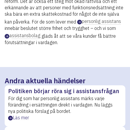
reform. Det är också ett steg mot ökad rättvisa och ett
erkännande av att personer med funktionsnedsättning inte
ska bära en extra skattekostnad för något de inte själva
personlig assistans
kan påverka. För de som lever med
innebär beslutet större frihet och trygghet – och vi som
assistansbolag
gläds åt att se våra kunder få bättre
förutsättningar i vardagen.
Andra aktuella händelser
Politiken börjar röra sig i assistansfrågan
För dig som har personlig assistans märks varje
förändring i ersättningen direkt i vardagen. Nu läggs
nya politiska förslag på bordet.
Läs mer