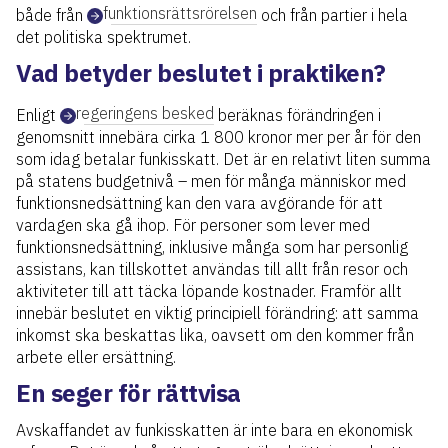
funktionsrättsrörelsen
både från
och från partier i hela
det politiska spektrumet.
Vad betyder beslutet i praktiken?
regeringens besked
Enligt
beräknas förändringen i
genomsnitt innebära cirka 1 800 kronor mer per år för den
som idag betalar funkisskatt. Det är en relativt liten summa
på statens budgetnivå – men för många människor med
funktionsnedsättning kan den vara avgörande för att
vardagen ska gå ihop. För personer som lever med
funktionsnedsättning, inklusive många som har personlig
assistans, kan tillskottet användas till allt från resor och
aktiviteter till att täcka löpande kostnader. Framför allt
innebär beslutet en viktig principiell förändring: att samma
inkomst ska beskattas lika, oavsett om den kommer från
arbete eller ersättning.
En seger för rättvisa
Avskaffandet av funkisskatten är inte bara en ekonomisk