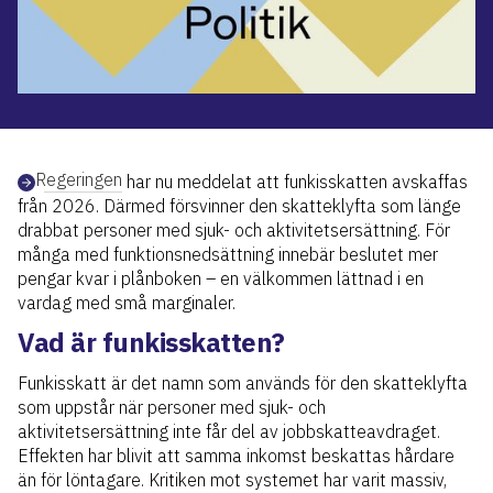
Regeringen
har nu meddelat att funkisskatten avskaffas
från 2026. Därmed försvinner den skatteklyfta som länge
drabbat personer med sjuk- och aktivitetsersättning. För
många med funktionsnedsättning innebär beslutet mer
pengar kvar i plånboken – en välkommen lättnad i en
vardag med små marginaler.
Vad är funkisskatten?
Funkisskatt är det namn som används för den skatteklyfta
som uppstår när personer med sjuk- och
aktivitetsersättning inte får del av jobbskatteavdraget.
Effekten har blivit att samma inkomst beskattas hårdare
än för löntagare. Kritiken mot systemet har varit massiv,