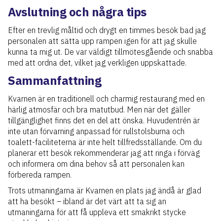
Avslutning och några tips
Efter en trevlig måltid och drygt en timmes besök bad jag
personalen att sätta upp rampen igen för att jag skulle
kunna ta mig ut. De var väldigt tillmötesgående och snabba
med att ordna det, vilket jag verkligen uppskattade.
Sammanfattning
Kvarnen är en traditionell och charmig restaurang med en
härlig atmosfär och bra matutbud. Men när det gäller
tillgänglighet finns det en del att önska. Huvudentrén är
inte utan förvarning anpassad för rullstolsburna och
toalett-faciliteterna är inte helt tillfredsställande. Om du
planerar ett besök rekommenderar jag att ringa i förväg
och informera om dina behov så att personalen kan
förbereda rampen.
Trots utmaningarna är Kvarnen en plats jag ändå är glad
att ha besökt – ibland är det värt att ta sig an
utmaningarna för att få uppleva ett smakrikt stycke