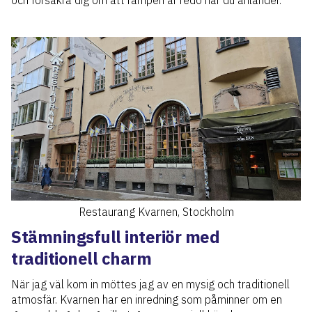
och försäkra dig om att rampen är redo när du anländer.
Restaurang Kvarnen, Stockholm
Stämningsfull interiör med
traditionell charm
När jag väl kom in möttes jag av en mysig och traditionell
atmosfär. Kvarnen har en inredning som påminner om en