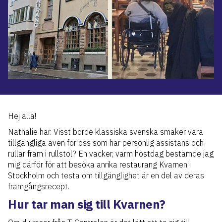
Hej alla!
Nathalie här. Visst borde klassiska svenska smaker vara
tillgängliga även för oss som har personlig assistans och
rullar fram i rullstol? En vacker, varm höstdag bestämde jag
mig därför för att besöka anrika restaurang Kvarnen i
Stockholm och testa om tillgänglighet är en del av deras
framgångsrecept.
Hur tar man sig till Kvarnen?