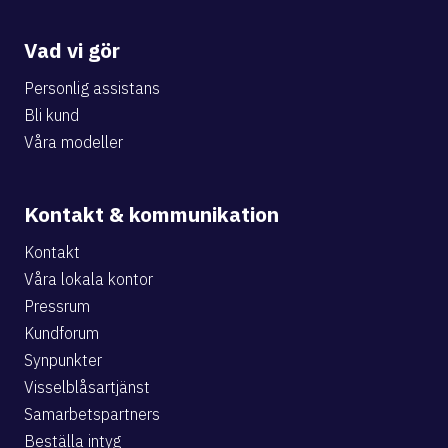
Vad vi gör
Personlig assistans
Bli kund
Våra modeller
Kontakt & kommunikation
Kontakt
Våra lokala kontor
Pressrum
Kundforum
Synpunkter
Visselblåsartjänst
Samarbetspartners
Beställa intyg