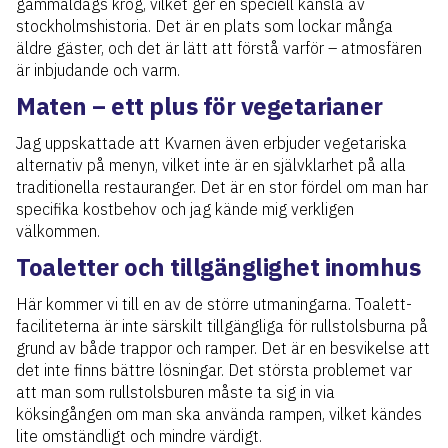
gammaldags krog, vilket ger en speciell känsla av
stockholmshistoria. Det är en plats som lockar många
äldre gäster, och det är lätt att förstå varför – atmosfären
är inbjudande och varm.
Maten – ett plus för vegetarianer
Jag uppskattade att Kvarnen även erbjuder vegetariska
alternativ på menyn, vilket inte är en självklarhet på alla
traditionella restauranger. Det är en stor fördel om man har
specifika kostbehov och jag kände mig verkligen
välkommen.
Toaletter och tillgänglighet inomhus
Här kommer vi till en av de större utmaningarna. Toalett-
faciliteterna är inte särskilt tillgängliga för rullstolsburna på
grund av både trappor och ramper. Det är en besvikelse att
det inte finns bättre lösningar. Det största problemet var
att man som rullstolsburen måste ta sig in via
köksingången om man ska använda rampen, vilket kändes
lite omständligt och mindre värdigt.