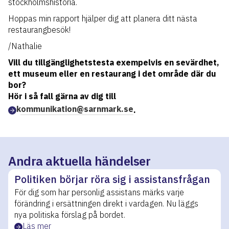
stockholmshistoria.
Hoppas min rapport hjälper dig att planera ditt nästa
restaurangbesök!
/Nathalie
Vill du tillgänglighetstesta exempelvis en sevärdhet,
ett museum eller en restaurang i det område där du
bor?
Hör i så fall gärna av dig till
kommunikation@sarnmark.se
.
Andra aktuella händelser
Politiken börjar röra sig i assistansfrågan
För dig som har personlig assistans märks varje
förändring i ersättningen direkt i vardagen. Nu läggs
nya politiska förslag på bordet.
Läs mer