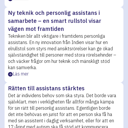
Ny teknik och personlig assistans i
samarbete – en smart rullstol visar
vägen mot framtiden
Tekniken blir allt viktigare i framtidens personliga
assistans. En ny innovation från Indien visar hur en
elrullstol som styrs med ansiktsrörelser kan ge ökad
självständighet till personer med stora rörelsehinder –
och väcker frågor om hur teknik och mänskligt stöd
kan samverka.
Läs mer
Rätten till assistans stärktes
Det är individens behov som ska styra. Det borde vara
självklart, men i verkligheten får alltför många kämpa
för sin rätt till personlig assistans. Egentligen borde
det inte behövas en jurist för att en person ska få ha
med sin assistent i daglig verksamhet, eller för att en
17-åring med autism ska få stöd att kommunicera