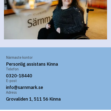
Närmaste kontor
Personlig assistans Kinna
Telefon
0320-18440
E-post
info@sarnmark.se
Adress
Grovaliden 1, 511 56 Kinna