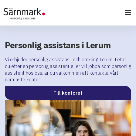
Personlig assistans i Lerum
Vi erbjuder personlig assistans i och omkring Lerum. Letar
du efter en personlig assistent eller vill jobba som personlig
assistent hos oss, är du välkommen att kontakta vårt
närmaste kontor.
Till kontoret