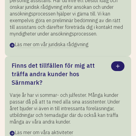
personlig assistans. Har du inte ett beslut idag och
önskar juridisk rådgivning inför ansökan och under
ansökningsprocessen hjälper vi gärna till. Vi kan
exempelvis göra en preliminär bedömning av din rätt
till assistans och därefter företräda dig i kontakt med
myndigheter under ansökningsprocessen.
Läs mer om vår juridiska rådgivning
Finns det tillfällen för mig att
träffa andra kunder hos
Särnmark?
Varje år har vi sommar- och julfester. Många kunder
passar då på att ta med alla sina assistenter. Under
året bjuder vi även in till intressanta föreläsningar,
utbildningar och temadagar där du också kan träffa
många av våra andra kunder.
Läs mer om våra aktiviteter