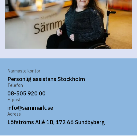
Närmaste kontor
Personlig assistans Stockholm
Telefon
08-505 920 00
E-post
info@sarnmark.se
Adress
Löfströms Allé 1B, 172 66 Sundbyberg