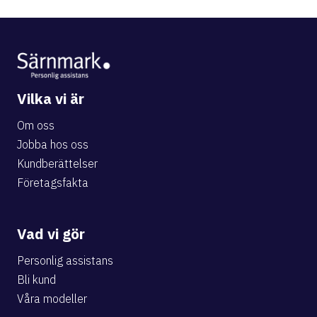
Vilka vi är
Om oss
Jobba hos oss
Kundberättelser
Företagsfakta
Vad vi gör
Personlig assistans
Bli kund
Våra modeller