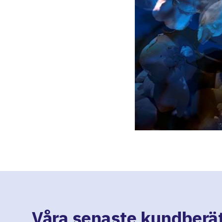
Våra senaste kundberät