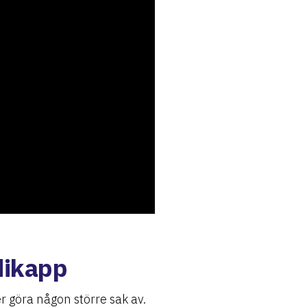
dikapp
r göra någon större sak av.