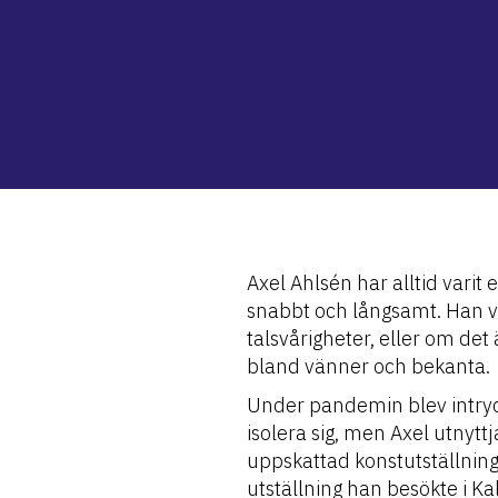
Axel Ahlsén har alltid varit
snabbt och långsamt. Han ve
talsvårigheter, eller om det 
bland vänner och bekanta.
Under pandemin blev intryc
isolera sig, men Axel utnyttj
uppskattad konstutställning
utställning han besökte i K