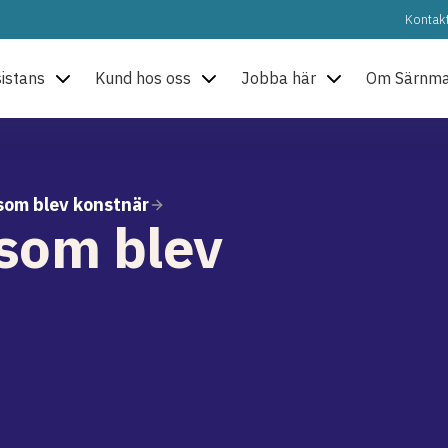
Kontak
sistans
Kund hos oss
Jobba här
Om Särnm
som blev konstnär
som blev