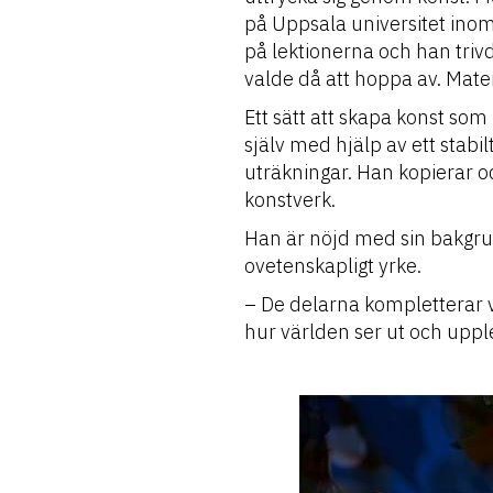
på Uppsala universitet inom 
på lektionerna och han triv
valde då att hoppa av. Mate
Ett sätt att skapa konst som
själv med hjälp av ett stabi
uträkningar. Han kopierar oc
konstverk.
Han är nöjd med sin bakgrund
ovetenskapligt yrke.
– De delarna kompletterar 
hur världen ser ut och uppl