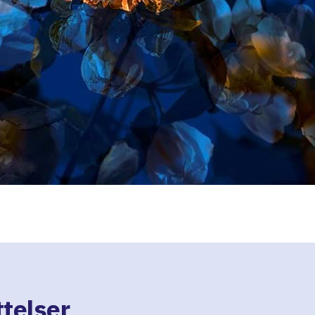
telser