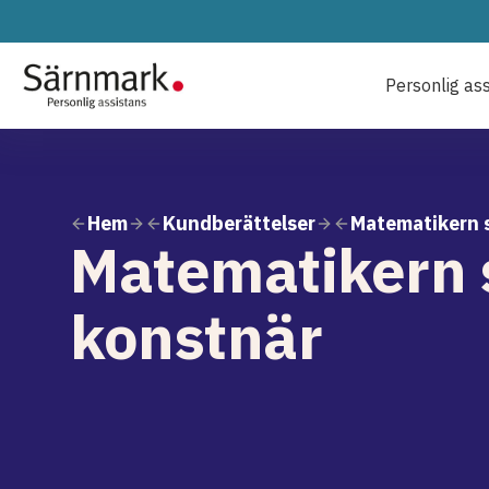
Personlig as
Hem
Kundberättelser
Matematikern 
Matematikern 
konstnär