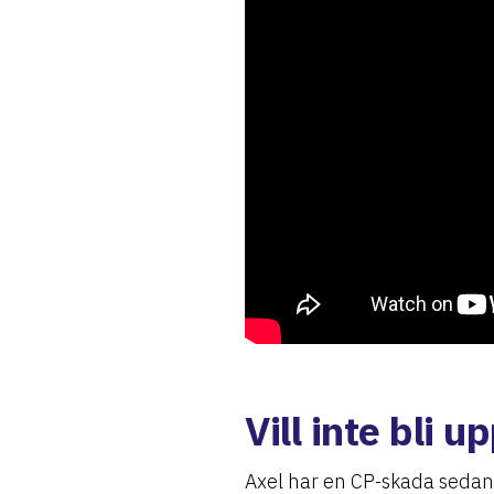
Vill inte bli
Axel har en CP-skada sedan f