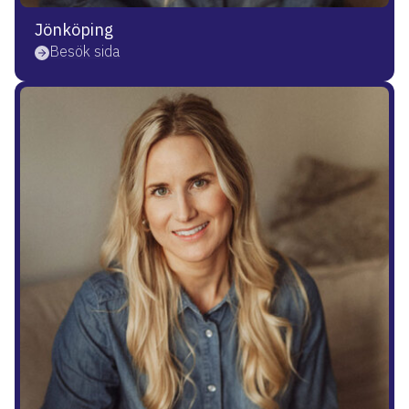
Jönköping
Besök sida