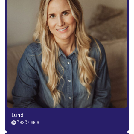
Lund
Besök sida