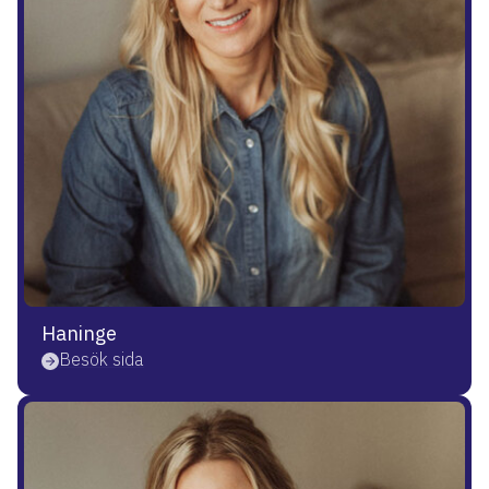
Haninge
Besök sida