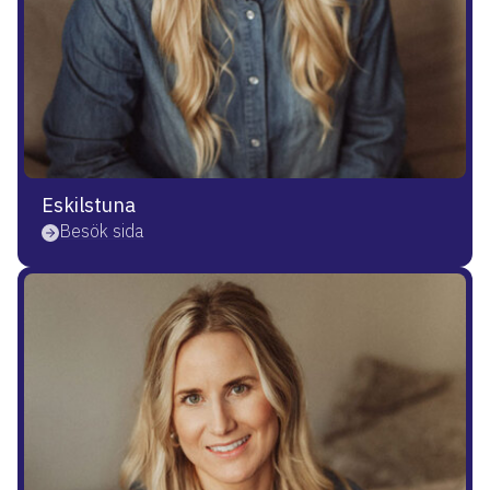
Eskilstuna
Besök sida