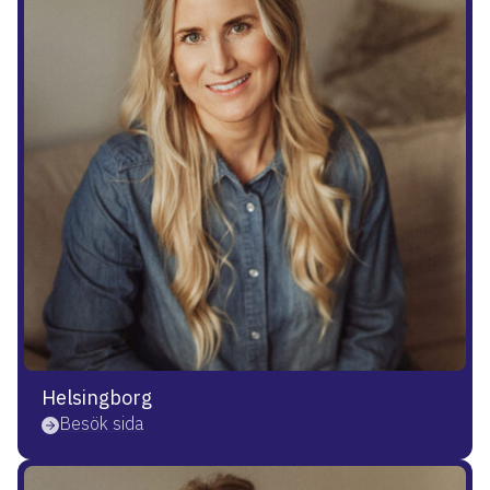
Helsingborg
Besök sida