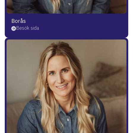
Borås
Besök sida