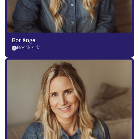
Borlänge
Besök sida