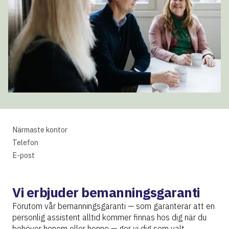
Närmaste kontor
Telefon
E-post
Adress
Vi erbjuder bemanningsgaranti
Förutom vår bemanningsgaranti — som garanterar att en
personlig assistent alltid kommer finnas hos dig när du
behöver honom eller henne — ger vi dig som valt