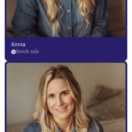
Kinna
Besök sida