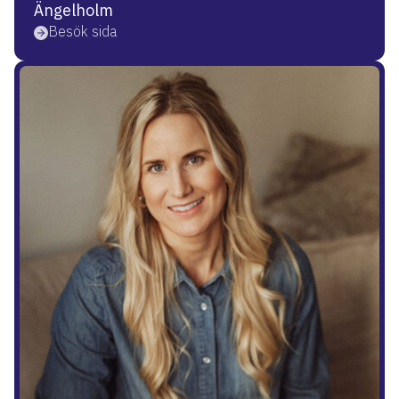
Ängelholm
Besök sida