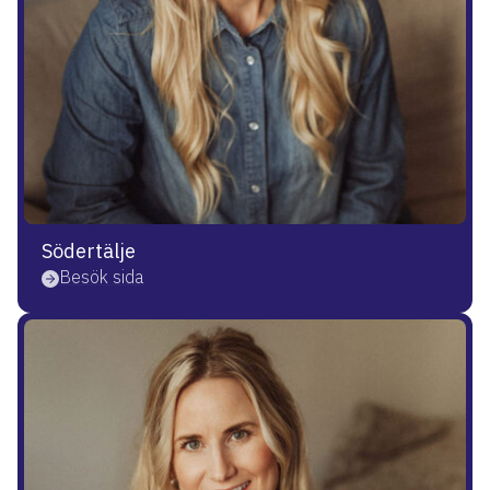
Södertälje
Besök sida