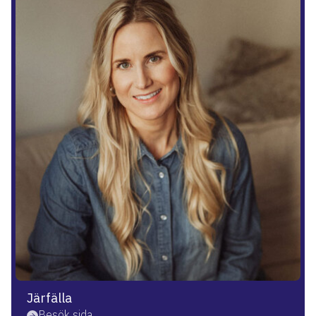
Järfälla
Besök sida