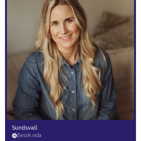
Sundsvall
Besök sida