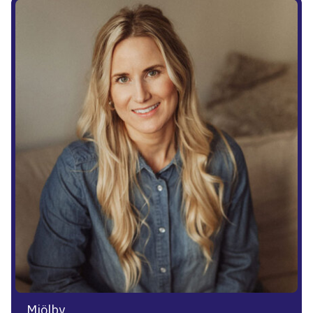
Mjölby