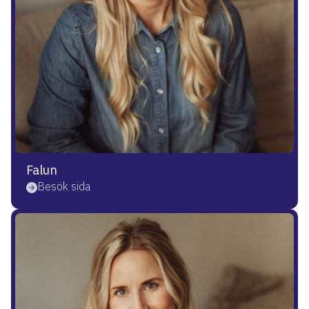
Falun
Besök sida