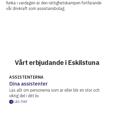
funka i vardagen är den rättighetskampen fortfarande
vår drivkraft som assistansbolag.
Vårt erbjudande i Eskilstuna
ASSISTENTERNA
Dina assistenter
Läs allt om personerna som är eller blir en stor och
viktig del i ditt liv.
Läs mer