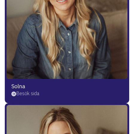
Solna
Besök sida