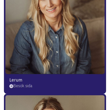
Lerum
Besök sida