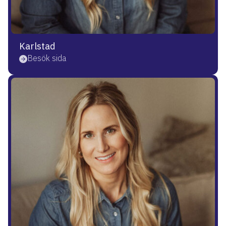
Karlstad
Besök sida