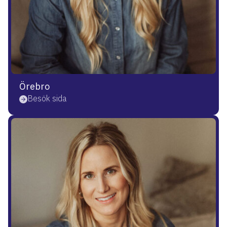
Örebro
Besök sida