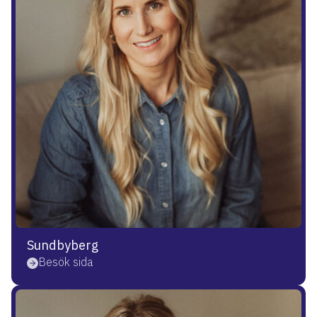
Sundbyberg
Besök sida