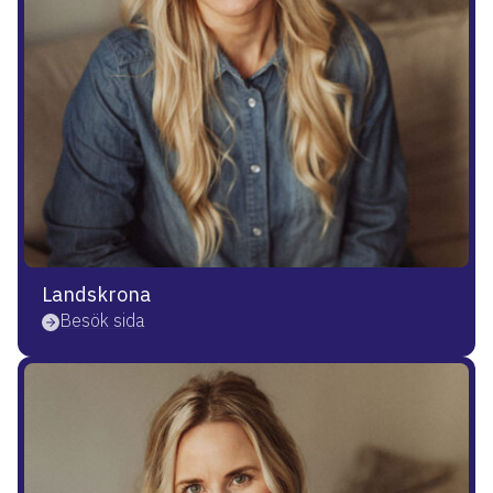
Landskrona
Besök sida