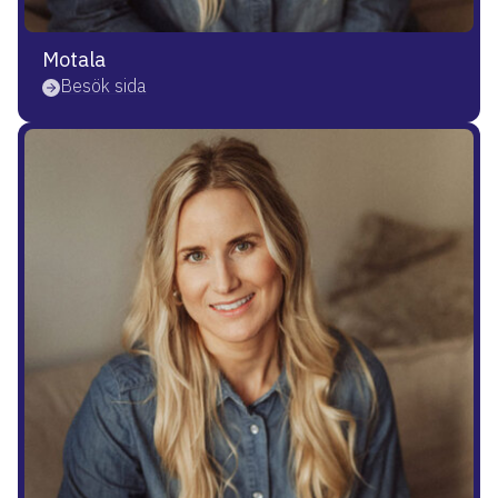
Motala
Besök sida