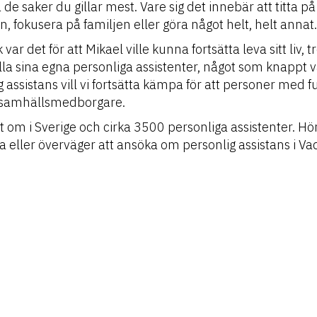
å de saker du gillar mest. Vare sig det innebär att titt
n, fokusera på familjen eller göra något helt, helt annat.
ar det för att Mikael ville kunna fortsätta leva sitt liv, 
la sina egna personliga assistenter, något som knappt 
assistans vill vi fortsätta kämpa för att personer med 
dra samhällsmedborgare.
om i Sverige och cirka 3500 personliga assistenter. Hö
a eller överväger att ansöka om personlig assistans i Va