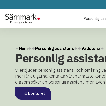
Personlig as
Hem
Personlig assistans
Vadstena
Personlig assista
Vi erbjuder personlig assistans i och omkring V
mer får du gärna kontakta vårt närmaste konto
dig som söker en personlig assistent, men även 
Till kontoret