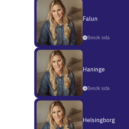
Falun
Besök sida
Haninge
Besök sida
Helsingborg