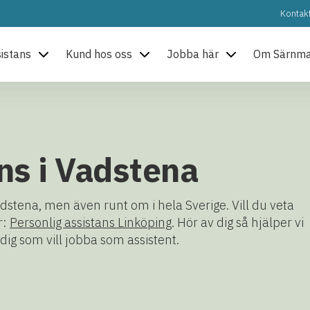
Kontak
sistans
Kund hos oss
Jobba här
Om Särnm
ns i Vadstena
adstena, men även runt om i hela Sverige. Vill du veta
r:
Personlig assistans Linköping
. Hör av dig så hjälper vi
dig som vill jobba som assistent.