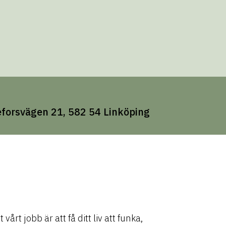
forsvägen 21, 582 54 Linköping
vårt jobb är att få ditt liv att funka,