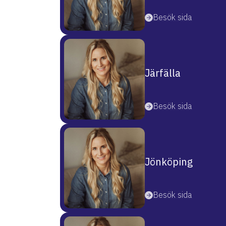
Besök sida
Järfälla
Besök sida
Jönköping
Besök sida