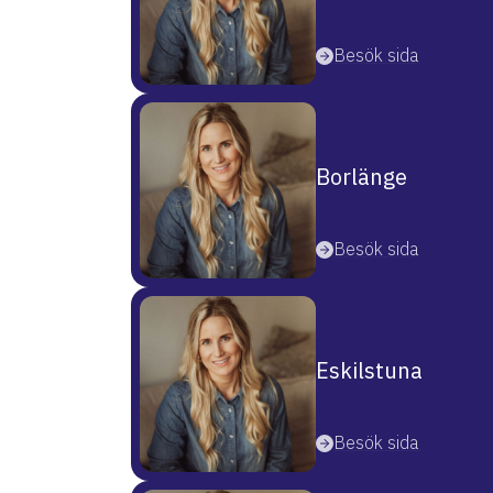
Besök sida
Borlänge
Besök sida
Eskilstuna
Besök sida